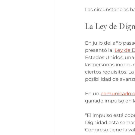
Las circunstancias 
La Ley de Dign
En julio del año pasa
presentó la  
Ley de 
Estados Unidos, una in
las personas indocu
ciertos requisitos. L
posibilidad de avanza
En un 
comunicado d
ganado impulso en la
“El impulso está cob
Dignidad esta semana
Congreso tiene la val