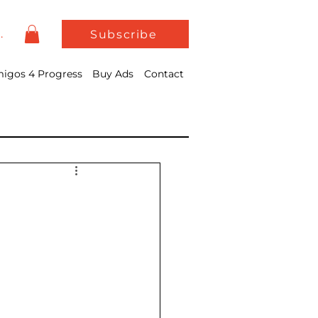
In
Subscribe
igos 4 Progress
Buy Ads
Contact