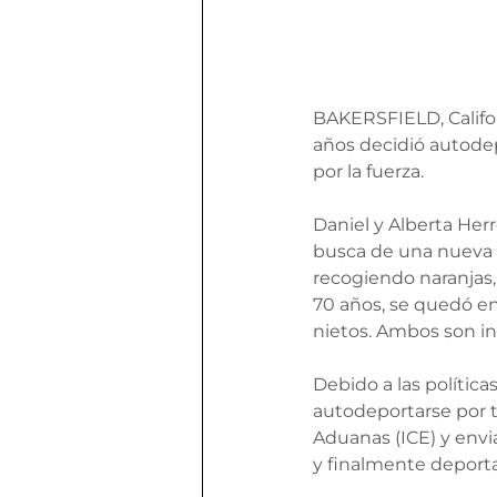
BAKERSFIELD, Califor
años decidió autodep
por la fuerza.
Daniel y Alberta Her
busca de una nueva vid
recogiendo naranjas, 
70 años, se quedó en
nietos. Ambos son 
Debido a las política
autodeportarse por t
Aduanas (ICE) y env
y finalmente deport