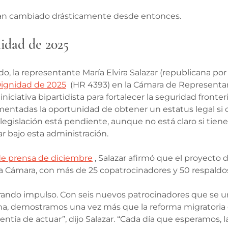
han cambiado drásticamente desde entonces.
idad de 2025
do, la representante María Elvira Salazar (republicana por 
Dignidad de 2025
  (HR 4393) en la Cámara de Representa
iciativa bipartidista para fortalecer la seguridad fronteri
mentadas la oportunidad de obtener un estatus legal si
a legislación está pendiente, aunque no está claro si tien
r bajo esta administración.
e prensa de diciembre
 , Salazar afirmó que el proyecto d
 Cámara, con más de 25 copatrocinadores y 50 respaldos
rando impulso. Con seis nuevos patrocinadores que se un
, demostramos una vez más que la reforma migratoria es
entía de actuar”, dijo Salazar. “Cada día que esperamos, l