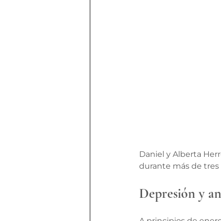
Daniel y Alberta Herr
durante más de tres d
Depresión y an
A principios de enero