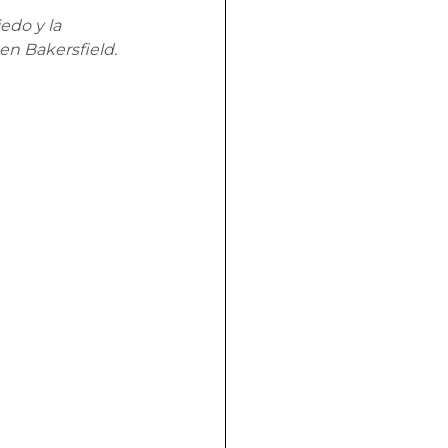
edo y la 
en Bakersfield.