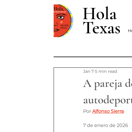
Hola
Texas
H
Jan 7
5 min read
A pareja d
autodeport
Por 
Alfonso Sierra
7 de enero de 2026