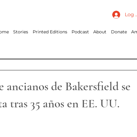
Log 
ome
Stories
Printed Editions
Podcast
About
Donate
Am
e ancianos de Bakersfield se
a tras 35 años en EE. UU.