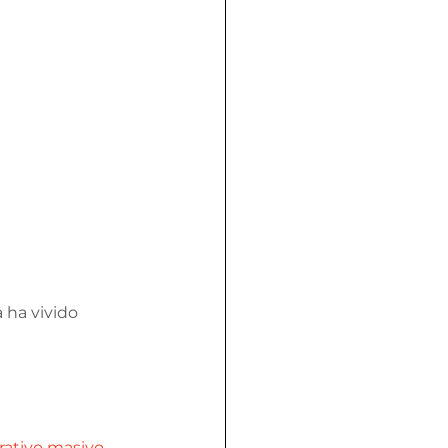
 ha vivido 
rativo masivo 