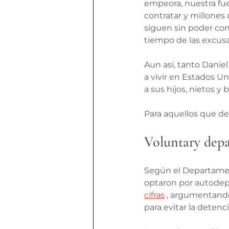
empeora, nuestra fuer
contratar y millones
siguen sin poder con
tiempo de las excusa
Aun así, tanto Danie
a vivir en Estados Un
a sus hijos, nietos y 
Para aquellos que d
Voluntary depar
Según el Departamen
optaron por autodep
cifras
 , argumentand
para evitar la detenc