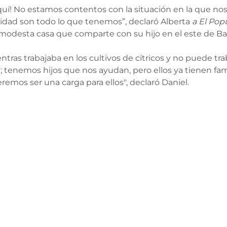
uí! No estamos contentos con la situación en la que no
ridad son todo lo que tenemos”, declaró Alberta 
a El Pop
 modesta casa que comparte con su hijo en el este de Bak
ntras trabajaba en los cultivos de cítricos y no puede tra
; tenemos hijos que nos ayudan, pero ellos ya tienen fami
remos ser una carga para ellos", declaró Daniel.