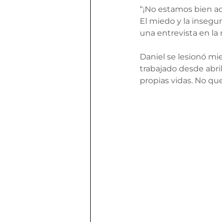
“¡No estamos bien aq
El miedo y la insegu
una entrevista en la
Daniel se lesionó mie
trabajado desde abril
propias vidas. No que