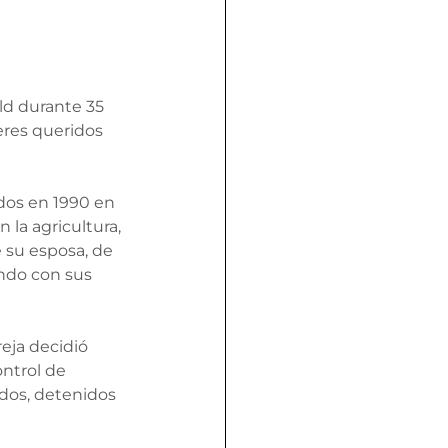
ld durante 35 
eres queridos 
dos en 1990 en 
 la agricultura, 
e su esposa, de 
ndo con sus 
eja decidió 
ntrol de 
dos, detenidos 