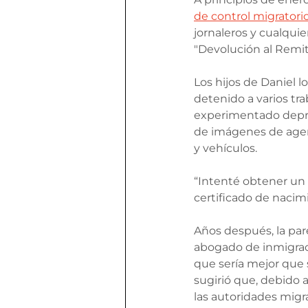
de control migratori
jornaleros y cualqui
"Devolución al Remit
Los hijos de Daniel 
detenido a varios tr
experimentado depres
de imágenes de agent
y vehículos. 
“Intenté obtener un 
certificado de nacimi
Años después, la par
abogado de inmigraci
que sería mejor que 
sugirió que, debido 
las autoridades migra