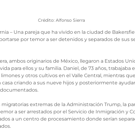
Crédito: Alfonso Sierra
nia – Una pareja que ha vivido en la ciudad de Bakersfie
ortarse por temor a ser detenidos y separados de sus s
rera, ambos originarios de México, llegaron a Estados Uni
a para ellos y su familia. Daniel, de 73 años, trabajaba en
limones y otros cultivos en el Valle Central, mientras qu
 casa criando a sus nueve hijos y posteriormente ayuda
indocumentados.
s migratorias extremas de la Administración Trump, la par
emor a ser arrestados por el Servicio de Inmigración y Co
iados a un centro de procesamiento donde serían separa
ados.