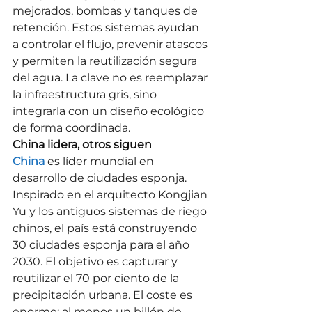
mejorados, bombas y tanques de 
retención. Estos sistemas ayudan 
a controlar el flujo, prevenir atascos 
y permiten la reutilización segura 
del agua. La clave no es reemplazar 
la infraestructura gris, sino 
integrarla con un diseño ecológico 
de forma coordinada.
China lidera, otros siguen
China
 es líder mundial en 
desarrollo de ciudades esponja. 
Inspirado en el arquitecto Kongjian 
Yu y los antiguos sistemas de riego 
chinos, el país está construyendo 
30 ciudades esponja para el año 
2030. El objetivo es capturar y 
reutilizar el 70 por ciento de la 
precipitación urbana. El coste es 
enorme: al menos un billón de 