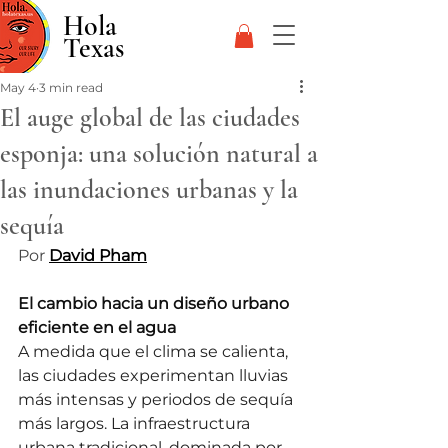
Hola
Texas
May 4
3 min read
El auge global de las ciudades
esponja: una solución natural a
las inundaciones urbanas y la
sequía
Por 
David Pham
El cambio hacia un diseño urbano 
eficiente en el agua
A medida que el clima se calienta, 
las ciudades experimentan lluvias 
más intensas y periodos de sequía 
más largos. La infraestructura 
urbana tradicional, dominada por 