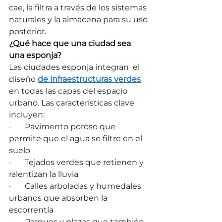
cae, la filtra a través de los sistemas 
naturales y la almacena para su uso 
posterior.
¿Qué hace que una ciudad sea 
una esponja?
Las ciudades esponja integran  el 
diseño 
de infraestructuras verdes
en todas las capas del espacio 
urbano. Las características clave 
incluyen:
·       Pavimento poroso que 
permite que el agua se filtre en el 
suelo
·       Tejados verdes que retienen y 
ralentizan la lluvia
·       Calles arboladas y humedales 
urbanos que absorben la 
escorrentía
·       Parques y plazas que también 