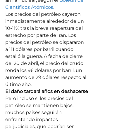
arma nuclear, según el 
Boletín de 
Científicos Atómicos.
Los precios del petróleo cayeron 
inmediatamente alrededor de un 
10-11% tras la breve reapertura del 
estrecho por parte de Irán. Los 
precios del petróleo se dispararon 
a 111 dólares por barril cuando 
estalló la guerra. A fecha de cierre 
del 20 de abril, el precio del crudo 
ronda los 96 dólares por barril, un 
aumento de 29 dólares respecto al 
último año.
El daño tardará años en deshacerse
Pero incluso si los precios del 
petróleo se mantienen bajos, 
muchos países seguirán 
enfrentando impactos 
perjudiciales, que podrían ser 