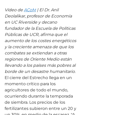
Vídeo de 
ACoM
 | El Dr. Anil 
Deolalikar, profesor de Economía 
en UC Riverside y decano 
fundador de la Escuela de Políticas 
Públicas de UCR, afirma que el 
aumento de los costes energéticos 
y la creciente amenaza de que los 
combates se extiendan a otras 
regiones de Oriente Medio están 
llevando a los países más pobres al 
borde de un desastre humanitario.
El cierre del Estrecho llega en un 
momento crítico para los 
agricultores de todo el mundo, 
ocurriendo durante la temporada 
de siembra. Los precios de los 
fertilizantes subieron entre un 20 y 
un 30%, en medio de la escasez. "A 