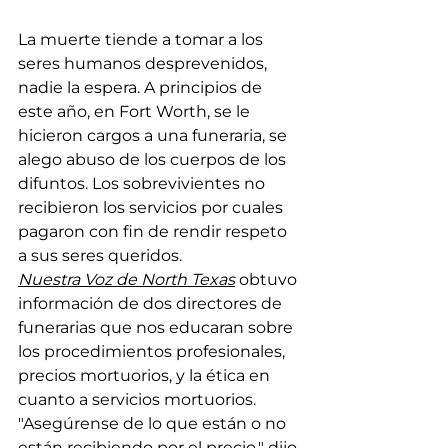
La muerte tiende a tomar a los 
seres humanos desprevenidos, 
nadie la espera. A principios de 
este año, en Fort Worth, se le 
hicieron cargos a una funeraria, se 
alego abuso de los cuerpos de los 
difuntos. Los sobrevivientes no 
recibieron los servicios por cuales 
pagaron con fin de rendir respeto 
a sus seres queridos.
Nuestra Voz de North Texas
 obtuvo 
información de dos directores de 
funerarias que nos educaran sobre 
los procedimientos profesionales, 
precios mortuorios, y la ética en 
cuanto a servicios mortuorios.  
"Asegúrense de lo que están o no 
están recibiendo por el precio," dijo 