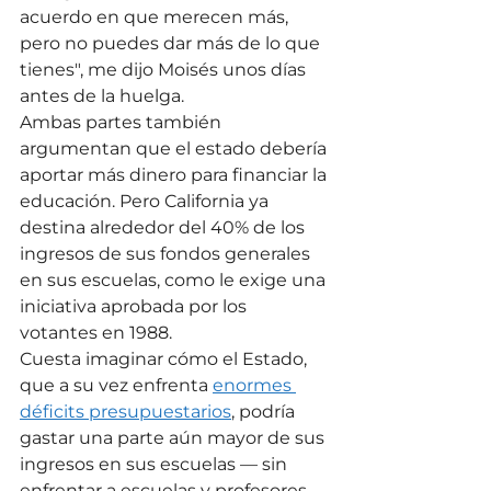
acuerdo en que merecen más, 
pero no puedes dar más de lo que 
tienes", me dijo Moisés unos días 
antes de la huelga.
Ambas partes también 
argumentan que el estado debería 
aportar más dinero para financiar la 
educación. Pero California ya 
destina alrededor del 40% de los 
ingresos de sus fondos generales 
en sus escuelas, como le exige una 
iniciativa aprobada por los 
votantes en 1988.
Cuesta imaginar cómo el Estado, 
que a su vez enfrenta 
enormes 
déficits presupuestarios
, podría 
gastar una parte aún mayor de sus 
ingresos en sus escuelas — sin 
enfrentar a escuelas y profesores 