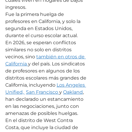
cuales viven en hogares de bajos 
ingresos.
Fue la primera huelga de 
profesores en California, y solo la 
segunda en Estados Unidos, 
durante el curso escolar actual.
En 2026, se esperan conflictos 
similares no solo en distritos 
vecinos, sino 
también en otros de 
California 
y del país. Los sindicatos 
de profesores en algunos de los 
distritos escolares más grandes de 
California, incluyendo 
Los Angeles 
Unified, 
San Francisco 
y 
Oakland
, 
han declarado un estancamiento 
en las negociaciones, junto con 
amenazas de posibles huelgas.
En el distrito de West Contra 
Costa, que incluye la ciudad de 