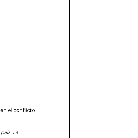
n el conflicto 
país. La 