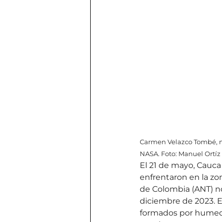
Carmen Velazco Tombé, mad
NASA. Foto: Manuel Ortíz
El 21 de mayo, Cauca
enfrentaron en la zon
de Colombia (ANT) no
diciembre de 2023. Es
formados por humed