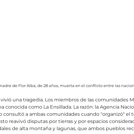
re de Flor Alba, de 28 años, muerta en el conflicto entre las nacion
 vivió una tragedia. Los miembros de las comunidades Mi
a conocida como La Ensillada. La razón: la Agencia Nacion
 consultó a ambas comunidades cuando "organizó" el ter
to reavivó disputas por tierras y por espacios considera
ales de alta montaña y lagunas, que ambos pueblos re