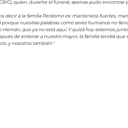
CRIC), quien, durante el funeral, apenas pudo encontrar p
 decir a la familia Perdomo es: manteneos fuertes, ma
cil porque nuestras palabras como seres humanos no llena
o Hernán, que ya no está aquí. Y quizá hoy estemos junt
ués de enterrar a nuestro mayor, la familia tendrá que s
ío, y nosotros también."