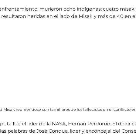
nfrentamiento, murieron ocho indígenas: cuatro misak y
resultaron heridas en el lado de Misak y más de 40 en e
Misak reuniéndose con familiares de los fallecidos en el conflicto ent
sputa fue el líder de la NASA, Hernán Perdomo. El dolor 
las palabras de José Condua, líder y exconcejal del Cons