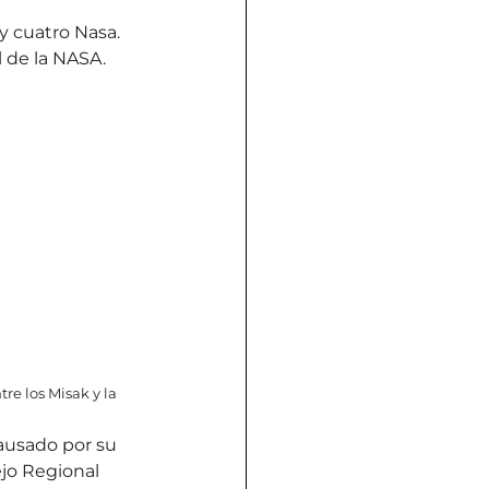
 cuatro Nasa. 
l de la NASA.
re los Misak y la 
causado por su 
ejo Regional 