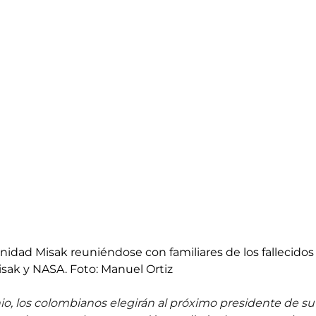
idad Misak reuniéndose con familiares de los fallecidos e
isak y NASA. Foto: Manuel Ortiz
o, los colombianos elegirán al próximo presidente de su 