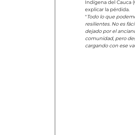
Indígena del Cauca (
explicar la pérdida.
"
Todo lo que podemos
resilientes. No es fá
dejado por el ancian
comunidad, pero desp
cargando con ese vac