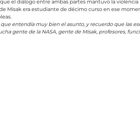
ue el diálogo entre ambas partes mantuvo la violencia a
de Misak era estudiante de décimo curso en ese momen
leas.
.. que entendía muy bien el asunto, y recuerdo que las e
mucha gente de la NASA, gente de Misak, profesores, funci