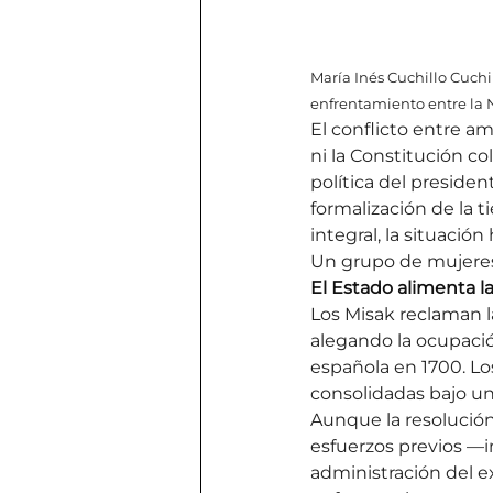
María Inés Cuchillo Cuchi
enfrentamiento entre la 
El conflicto entre a
ni la Constitución co
política del preside
formalización de la 
integral, la situación 
Un grupo de mujeres
El Estado alimenta l
Los Misak reclaman 
alegando la ocupació
española en 1700. Lo
consolidadas bajo un 
Aunque la resolución
esfuerzos previos —in
administración del 