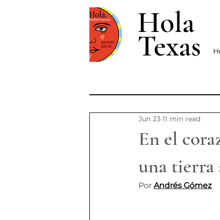
Hola
Texas
H
Jun 23
11 min read
En el cora
una tierra
Por 
Andrés Gómez