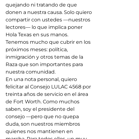
quejando ni tratando de que 
donen a nuestra causa. Solo quiero 
compartir con ustedes —nuestros 
lectores— lo que implica poner 
Hola Texas en sus manos.
Tenemos mucho que cubrir en los 
próximos meses: política, 
inmigración y otros temas de la 
Raza que son importantes para 
nuestra comunidad.
En una nota personal, quiero 
felicitar al Consejo LULAC 4568 por 
treinta años de servicio en el área 
de Fort Worth. Como muchos 
saben, soy el presidente del 
consejo —pero que no quepa 
duda, son nuestros miembros 
quienes nos mantienen en 
marcha. Para todos ellos, un muy 