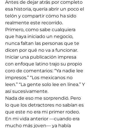
Antes de dejar atrás por completo 
esa historia, quería abrir un poco el 
telón y compartir cómo ha sido 
realmente este recorrido.
Primero, como sabe cualquiera 
que haya iniciado un negocio, 
nunca faltan las personas que te 
dicen por qué no va a funcionar. 
Iniciar una publicación impresa 
con enfoque latino trajo su propio 
coro de comentarios: “Ya nadie lee 
impresos.” “Los mexicanos no 
leen.” “La gente solo lee en línea.” Y 
así sucesivamente.
Nada de eso me sorprendió. Pero 
lo que los detractores no sabían es 
que este no era mi primer rodeo. 
En mi vida anterior —cuando era 
mucho más joven— ya había 