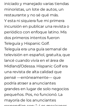
iniciado y manejado varias tiendas 
minoristas, un lote de autos, un 
restaurante y no sé qué más.
Y esta ni siquiera fue mi primera 
incursión en publicar una revista o 
periódico con enfoque latino. Mis 
dos primeros intentos fueron 
Teleguía y Hispanic Golf.
Teleguía era una guía semanal de 
televisión en español, gratuita, que 
lancé cuando vivía en el área de 
Midland/Odessa. Hispanic Golf era 
una revista de alta calidad que 
pensé —erróneamente— que 
podría atraer a anunciantes 
grandes en lugar de solo negocios 
pequeños. Pos, no funcionó. La 
mayoría de los anunciantes 
respondían con: “¿Los mexicanos 