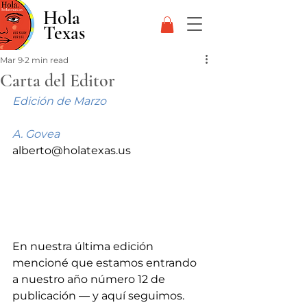
Hola
Texas
Mar 9
2 min read
Carta del Editor
Edición de Marzo
A. Govea
alberto@holatexas.us
En nuestra última edición 
mencioné que estamos entrando 
a nuestro año número 12 de 
publicación — y aquí seguimos. 