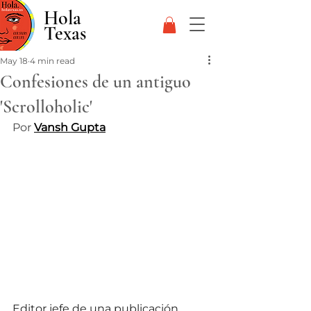
Hola
Texas
May 18
4 min read
Confesiones de un antiguo
'Scrolloholic'
Por 
Vansh Gupta
Editor jefe de una publicación 