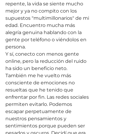
repente, la vida se siente mucho 
mejor y ya no compito con los 
supuestos "multimillonarios" de mi 
edad. Encuentro mucha más 
alegría genuina hablando con la 
gente por teléfono o viéndolos en 
persona.
Y sí, conecto con menos gente 
online, pero la reducción del ruido 
ha sido un beneficio neto.
También me he vuelto más 
consciente de emociones no 
resueltas que he tenido que 
enfrentar por fin. Las redes sociales 
permiten evitarlo. Podemos 
escapar perpetuamente de 
nuestros pensamientos y 
sentimientos porque pueden ser 
pesados y oscuros. Decidí que era 