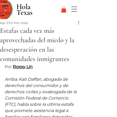
Hola
Texas
Apr 23
5 min read
Estafas cada vez más
aprovechadas del miedo y la
desesperación en las
comunidades inmigrantes
Por 
Roxsy Lin
Arriba: Kati Daffan, abogada de 
derechos del consumidor y de 
derechos civiles y exabogada de la 
Comisión Federal de Comercio 
(FTC), habla sobre la última estafa 
que promete asistencia legal a 
familias con familiares detenidos 