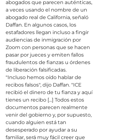
abogados que parecen auténticas, 
a veces usando el nombre de un 
abogado real de California, señaló 
Daffan. En algunos casos, los 
estafadores llegan incluso a fingir 
audiencias de inmigración por 
Zoom con personas que se hacen 
pasar por jueces y emiten fallos 
fraudulentos de fianzas u órdenes 
de liberación falsificadas.
"Incluso hemos oído hablar de 
recibos falsos", dijo Daffan. "ICE 
recibió el dinero de tu fianza y aquí 
tienes un recibo [...] Todos estos 
documentos parecen realmente 
venir del gobierno y, por supuesto, 
cuando alguien está tan 
desesperado por ayudar a su 
familiar, será muy fácil creer que 