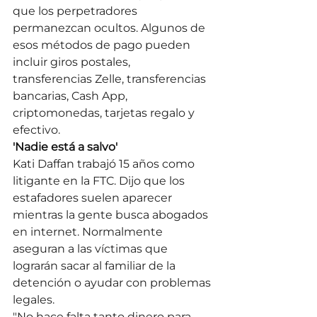
que los perpetradores 
permanezcan ocultos. Algunos de 
esos métodos de pago pueden 
incluir giros postales, 
transferencias Zelle, transferencias 
bancarias, Cash App, 
criptomonedas, tarjetas regalo y 
efectivo.
'Nadie está a salvo'
Kati Daffan trabajó 15 años como 
litigante en la FTC. Dijo que los 
estafadores suelen aparecer 
mientras la gente busca abogados 
en internet. Normalmente 
aseguran a las víctimas que 
lograrán sacar al familiar de la 
detención o ayudar con problemas 
legales.
"No hace falta tanto dinero para 