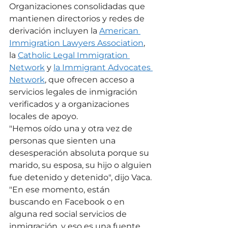
Organizaciones consolidadas que 
mantienen directorios y redes de 
derivación incluyen la 
American 
Immigration Lawyers Association
, 
la 
Catholic Legal Immigration 
Network
 y 
la Immigrant Advocates 
Network
, que ofrecen acceso a 
servicios legales de inmigración 
verificados y a organizaciones 
locales de apoyo.
"Hemos oído una y otra vez de 
personas que sienten una 
desesperación absoluta porque su 
marido, su esposa, su hijo o alguien 
fue detenido y detenido", dijo Vaca. 
"En ese momento, están 
buscando en Facebook o en 
alguna red social servicios de 
inmigración, y eso es una fuente 