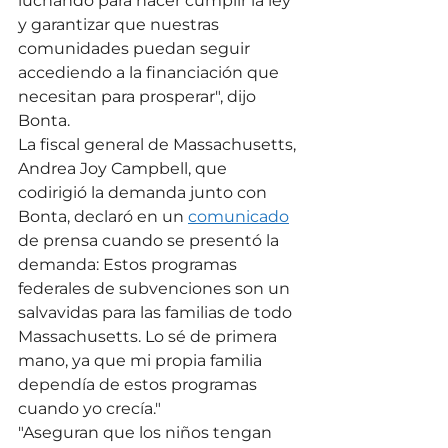
luchando para hacer cumplir la ley 
y garantizar que nuestras 
comunidades puedan seguir 
accediendo a la financiación que 
necesitan para prosperar", dijo 
Bonta.
La fiscal general de Massachusetts, 
Andrea Joy Campbell, que 
codirigió la demanda junto con 
Bonta, declaró en un 
comunicado
de prensa cuando se presentó la 
demanda: Estos programas 
federales de subvenciones son un 
salvavidas para las familias de todo 
Massachusetts. Lo sé de primera 
mano, ya que mi propia familia 
dependía de estos programas 
cuando yo crecía."
"Aseguran que los niños tengan 