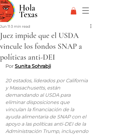
Hola
Texas
Jun 11
3 min read
Juez impide que el USDA
vincule los fondos SNAP a
políticas anti-DEI
Por 
Sunita Sohrabji
20 estados, liderados por California 
y Massachusetts, están 
demandando al USDA para 
eliminar disposiciones que 
vinculan la financiación de la 
ayuda alimentaria de SNAP con el 
apoyo a las políticas anti-DEI de la 
Administración Trump, incluyendo 