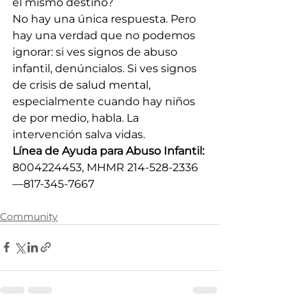
el mismo destino?
No hay una única respuesta. Pero 
hay una verdad que no podemos 
ignorar: si ves signos de abuso 
infantil, denúncialos. Si ves signos 
de crisis de salud mental, 
especialmente cuando hay niños 
de por medio, habla. La 
intervención salva vidas.
Línea de Ayuda para Abuso Infantil:
8004224453, MHMR 214-528-2336
—817-345-7667 
Community