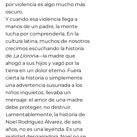
por violencia es algo mucho más 
oscuro.
Y cuando esa violencia llega a 
manos de un padre, la mente 
lucha por comprenderla. En la 
cultura latina, muchos de nosotros 
crecimos escuchando la historia 
de 
La Llorona
—la madre que 
ahogó a sus hijos y vagó por la 
tierra en un dolor eterno. Fuera 
cierta la historia o simplemente 
una advertencia susurrada a los 
niños inquietos, llevaba un 
mensaje: el amor de una madre 
debe proteger, no destruir.
Lamentablemente, la historia de 
Noel Rodríguez Álvarez, de seis 
años, no es una leyenda. Es una 
realidad desgarradora. Noel no se 