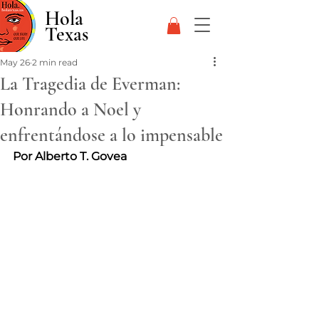
Hola
Texas
May 26
2 min read
La Tragedia de Everman:
Honrando a Noel y
enfrentándose a lo impensable
Por Alberto T. Govea