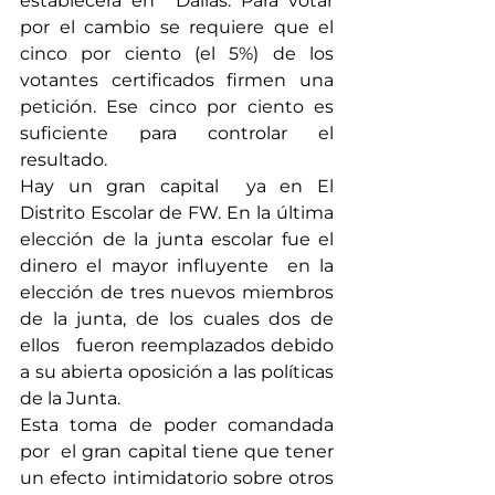
establecerá en  Dallas. Para votar 
por el cambio se requiere que el 
cinco por ciento (el 5%) de los 
votantes certificados firmen una 
petición. Ese cinco por ciento es 
suficiente para controlar el 
resultado.
Hay un gran capital  ya en El 
Distrito Escolar de FW. En la última 
elección de la junta escolar fue el 
dinero el mayor influyente  en la 
elección de tres nuevos miembros 
de la junta, de los cuales dos de 
ellos   fueron reemplazados debido 
a su abierta oposición a las políticas 
de la Junta.
Esta toma de poder comandada 
por  el gran capital tiene que tener 
un efecto intimidatorio sobre otros 