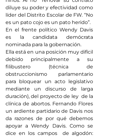
niños. Al no  renovar su contrato 
diluye su poder y efectividad como 
líder del Distrito Escolar de FW. “No 
es un pato cojo es un pato herido”.
En el frente político Wendy Davis 
es la candidata demócrata 
nominada para la gobernación.
Ella está en una posición muy difícil 
debido principalmente a su 
filibustero (técnica de 
obstruccionismo parlamentario 
para bloquear un acto legislativo 
mediante un discurso de larga 
duración), del proyecto de ley  de la 
clínica de abortos. Fernando Flores 
un ardiente partidario de Davis nos 
da razones de por qué debemos 
apoyar a Wendy Davis. Como se 
dice en los campos  de algodón: 