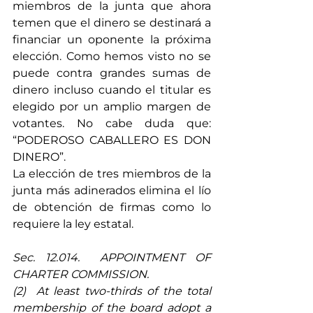
miembros de la junta que ahora 
temen que el dinero se destinará a 
financiar un oponente la próxima 
elección. Como hemos visto no se 
puede contra grandes sumas de 
dinero incluso cuando el titular es 
elegido por un amplio margen de 
votantes. No cabe duda que: 
“PODEROSO CABALLERO ES DON 
DINERO”.
La elección de tres miembros de la 
junta más adinerados elimina el lío 
de obtención de firmas como lo 
requiere la ley estatal.
Sec. 12.014.  APPOINTMENT OF 
CHARTER COMMISSION. 
(2)  At least two-thirds of the total 
membership of the board adopt a 