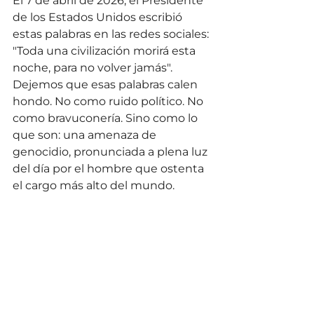
El 7 de abril de 2026, el Presidente 
de los Estados Unidos escribió 
estas palabras en las redes sociales: 
"Toda una civilización morirá esta 
noche, para no volver jamás".
Dejemos que esas palabras calen 
hondo. No como ruido político. No 
como bravuconería. Sino como lo 
que son: una amenaza de 
genocidio, pronunciada a plena luz 
del día por el hombre que ostenta 
el cargo más alto del mundo.