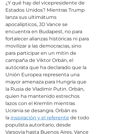
¿Y qué hay del vicepresidente de 
Estados Unidos? Mientras Trump 
lanza sus ultimátums 
apocalípticos, JD Vance se 
encuentra en Budapest, no para 
fortalecer alianzas históricas ni para 
movilizar a las democracias, sino 
para participar en un mitin de 
campaña de Viktor Orbán, el 
autócrata que ha declarado que la 
Unión Europea representa una 
mayor amenaza para Hungría que 
la Rusia de Vladimir Putin. Orbán, 
quien ha mantenido estrechos 
lazos con el Kremlin mientras 
Ucrania se desangra. Orbán es 
la 
inspiración y el referente
 de todo 
populista autoritario, desde 
Varsovia hasta Buenos Aires. Vance 