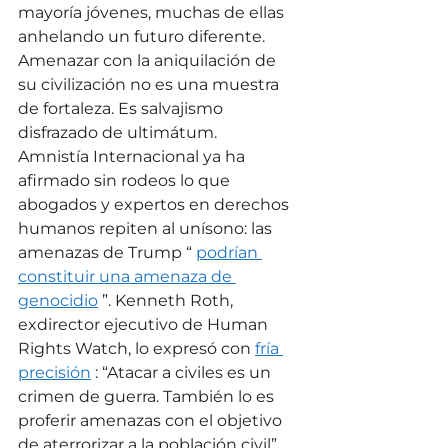
mayoría jóvenes, muchas de ellas 
anhelando un futuro diferente. 
Amenazar con la aniquilación de 
su civilización no es una muestra 
de fortaleza. Es salvajismo 
disfrazado de ultimátum.
Amnistía Internacional ya ha 
afirmado sin rodeos lo que 
abogados y expertos en derechos 
humanos repiten al unísono: las 
amenazas de Trump “ 
podrían 
constituir una amenaza de 
genocidio
 ”. Kenneth Roth, 
exdirector ejecutivo de Human 
Rights Watch, lo expresó con 
fría 
precisión
 : “Atacar a civiles es un 
crimen de guerra. También lo es 
proferir amenazas con el objetivo 
de aterrorizar a la población civil”. 