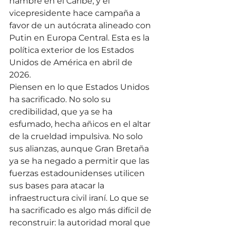
hambre en el Caribe; y el 
vicepresidente hace campaña a 
favor de un autócrata alineado con 
Putin en Europa Central. Esta es la 
política exterior de los Estados 
Unidos de América en abril de 
2026.
Piensen en lo que Estados Unidos 
ha sacrificado. No solo su 
credibilidad, que ya se ha 
esfumado, hecha añicos en el altar 
de la crueldad impulsiva. No solo 
sus alianzas, aunque Gran Bretaña 
ya se ha negado a permitir que las 
fuerzas estadounidenses utilicen 
sus bases para atacar la 
infraestructura civil iraní. Lo que se 
ha sacrificado es algo más difícil de 
reconstruir: la autoridad moral que 