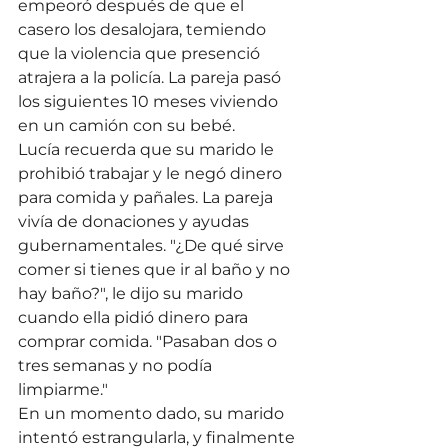
empeoró después de que el 
casero los desalojara, temiendo 
que la violencia que presenció 
atrajera a la policía. La pareja pasó 
los siguientes 10 meses viviendo 
en un camión con su bebé.
Lucía recuerda que su marido le 
prohibió trabajar y le negó dinero 
para comida y pañales. La pareja 
vivía de donaciones y ayudas 
gubernamentales. "¿De qué sirve 
comer si tienes que ir al baño y no 
hay baño?", le dijo su marido 
cuando ella pidió dinero para 
comprar comida. "Pasaban dos o 
tres semanas y no podía 
limpiarme."
En un momento dado, su marido 
intentó estrangularla, y finalmente 