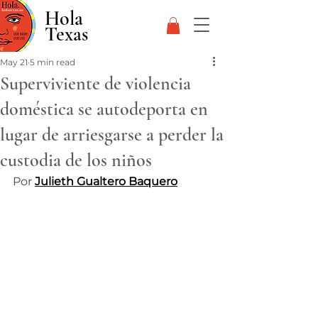
Hola
Texas
May 21
5 min read
Superviviente de violencia
doméstica se autodeporta en
lugar de arriesgarse a perder la
custodia de los niños
Por 
Julieth Gualtero Baquero